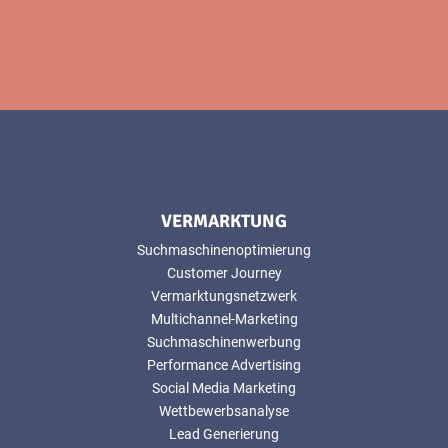
VERMARKTUNG
Suchmaschinenoptimierung
Customer Journey
Vermarktungsnetzwerk
Multichannel-Marketing
Suchmaschinenwerbung
Performance Advertising
Social Media Marketing
Wettbewerbsanalyse
Lead Generierung