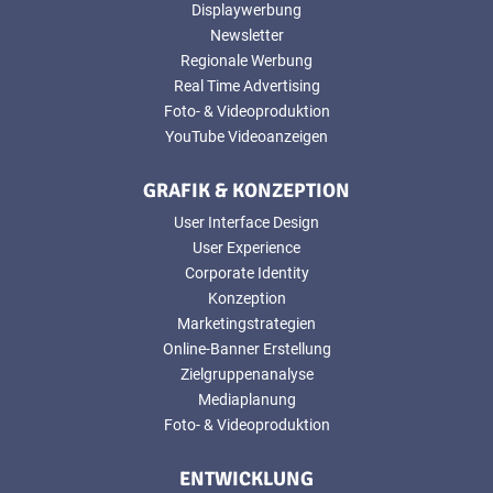
Displaywerbung
Newsletter
Regionale Werbung
Real Time Advertising
Foto- & Videoproduktion
YouTube Videoanzeigen
GRAFIK & KONZEPTION
User Interface Design
User Experience
Corporate Identity
Konzeption
Marketingstrategien
Online-Banner Erstellung
Zielgruppenanalyse
Mediaplanung
Foto- & Videoproduktion
ENTWICKLUNG