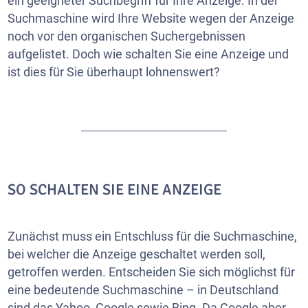
ein geeigneter Suchbegriff für Ihre Anzeige. In der
Suchmaschine wird Ihre
Website
wegen der Anzeige
noch vor den organischen Suchergebnissen
aufgelistet. Doch wie schalten Sie eine Anzeige und
ist dies für Sie überhaupt lohnenswert?
SO SCHALTEN SIE EINE ANZEIGE
Zunächst muss ein Entschluss für die Suchmaschine,
bei welcher die Anzeige geschaltet werden soll,
getroffen werden. Entscheiden Sie sich möglichst für
eine bedeutende Suchmaschine – in Deutschland
sind das Yahoo, Google sowie Bing. Da Google aber