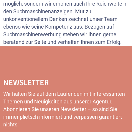
möglich, sondern wir erhöhen auch Ihre Reichweite in
den Suchmaschinenanzeigen. Mut zu
unkonventionellem Denken zeichnet unser Team
ebenso wie seine Kompetenz aus. Bezogen auf
Suchmaschinenwerbung stehen wir Ihnen gerne
beratend zur Seite und verhelfen Ihnen zum Erfolg.
NEWSLETTER
Wir halten Sie auf dem Laufenden mit interessanten
Themen und Neuigkeiten aus unserer Agentur.
Abonnieren Sie unseren Newsletter – so sind Sie
immer plietsch informiert und verpassen garantiert
nichts!