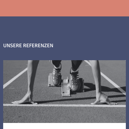
UNSERE REFERENZEN