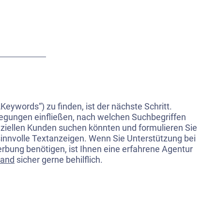
Keywords“) zu finden, ist der nächste Schritt.
legungen einfließen, nach welchen Suchbegriffen
nziellen Kunden suchen könnten und formulieren Sie
sinnvolle Textanzeigen. Wenn Sie Unterstützung bei
bung benötigen, ist Ihnen eine erfahrene Agentur
land
sicher gerne behilflich.