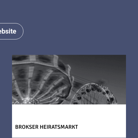
bsite
BROKSER HEIRATSMARKT