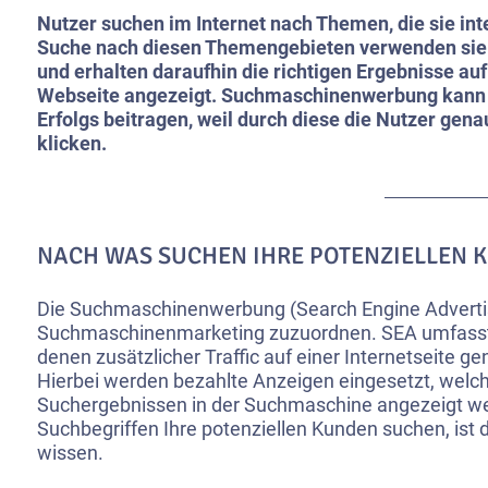
Nutzer suchen im Internet nach Themen, die sie int
Suche nach diesen Themengebieten verwenden sie
und erhalten daraufhin die richtigen Ergebnisse a
Webseite angezeigt. Suchmaschinenwerbung kann z
Erfolgs beitragen, weil durch diese die Nutzer gena
klicken.
NACH WAS SUCHEN IHRE POTENZIELLEN 
Die Suchmaschinenwerbung (Search Engine Advertis
Suchmaschinenmarketing zuzuordnen. SEA umfass
denen zusätzlicher Traffic auf einer Internetseite g
Hierbei werden bezahlte Anzeigen eingesetzt, welch
Suchergebnissen in der Suchmaschine angezeigt w
Suchbegriffen Ihre potenziellen Kunden suchen, ist 
wissen.