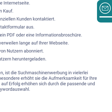
e Internetseite.
n Kauf.
nziellen Kunden kontaktiert.
ntaktformular aus.
in PDF oder eine Informationsbroschüre.
verweilen lange auf Ihrer Webseite.
von Nutzern abonniert.
utzern heruntergeladen.
, ist die Suchmaschinenwerbung in vielerlei
nsbesondere erhöht sie die Aufmerksamkeit für Ihre
 auf Erfolg erhöhen sich durch die passende und
eywordauswahl.