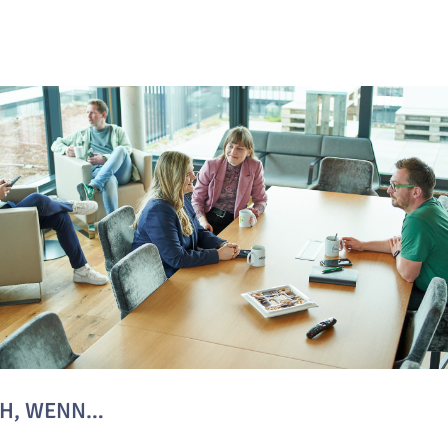
CH, WENN…