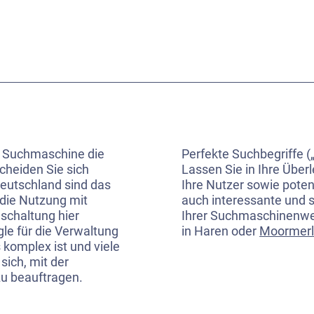
r Suchmaschine die
Perfekte Suchbegriffe („
heiden Sie sich
Lassen Sie in Ihre Über
eutschland sind das
Ihre Nutzer sowie pote
 die Nutzung mit
auch interessante und 
schaltung hier
Ihrer Suchmaschinenwer
e für die Verwaltung
in Haren oder
Moormer
komplex ist und viele
sich, mit der
u beauftragen.