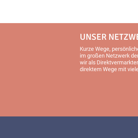
UNSER NETZW
Kurze Wege, persönliche
im großen Netzwerk der 
wir als Direktvermarkter
direktem Wege mit viel
MEHR