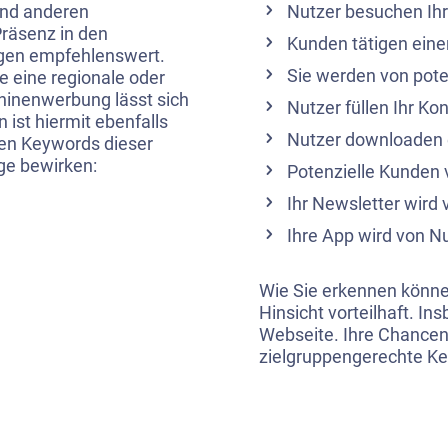
und anderen
Nutzer besuchen Ihr
Präsenz in den
Kunden tätigen eine
igen empfehlenswert.
Sie werden von pote
e eine regionale oder
hinenwerbung lässt sich
Nutzer füllen Ihr Ko
 ist hiermit ebenfalls
Nutzer downloaden e
hen Keywords dieser
ge bewirken:
Potenzielle Kunden 
Ihr
Newsletter
wird 
Ihre App wird von N
Wie Sie erkennen können
Hinsicht vorteilhaft. I
Webseite. Ihre Chancen
zielgruppengerechte K