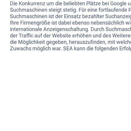
Die Konkurrenz um die beliebten Plätze bei Google 
Suchmaschinen steigt stetig. Für eine fortlaufende 
Suchmaschinen ist der Einsatz bezahlter Suchanze
Ihre Firmengröße ist dabei ebenso nebensächlich wi
internationale Anzeigenschaltung. Durch Suchmasc
der Traffic auf der Website erhöhen und des Weiteren
die Möglichkeit gegeben, herauszufinden, mit welc
Zuwachs möglich war. SEA kann die folgenden Erfol