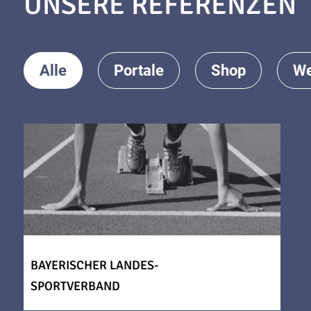
UNSERE REFERENZEN
Alle
Portale
Shop
We
BAYERISCHER LANDES-
SPORTVERBAND