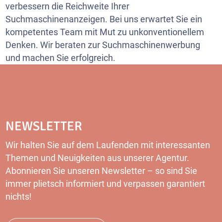
verbessern die Reichweite Ihrer
Suchmaschinenanzeigen. Bei uns erwartet Sie ein
kompetentes Team mit Mut zu unkonventionellem
Denken. Wir beraten zur Suchmaschinenwerbung
und machen Sie erfolgreich.
NEWSLETTER
Wir halten Sie auf dem Laufenden mit interessanten
Themen und Neuigkeiten aus unserer Agentur.
Abonnieren Sie unseren Newsletter – so sind Sie
immer plietsch informiert und verpassen garantiert
nichts!