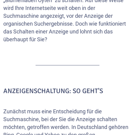
„Blumenladen Oyten“ zu schalten. Auf diese Weise
wird Ihre
Internetseite
weit oben in der
Suchmaschine angezeigt, vor der Anzeige der
organischen Suchergebnisse. Doch wie funktioniert
das Schalten einer Anzeige und lohnt sich das
überhaupt für Sie?
ANZEIGENSCHALTUNG: SO GEHT’S
Zunächst muss eine Entscheidung für die
Suchmaschine, bei der Sie die Anzeige schalten
möchten, getroffen werden. In Deutschland gehören
Bing, Google und Yahoo zu den großen