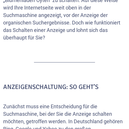
„Blumenladen Oyten“ zu schalten. Auf diese Weise
wird Ihre
Internetseite
weit oben in der
Suchmaschine angezeigt, vor der Anzeige der
organischen Suchergebnisse. Doch wie funktioniert
das Schalten einer Anzeige und lohnt sich das
überhaupt für Sie?
ANZEIGENSCHALTUNG: SO GEHT’S
Zunächst muss eine Entscheidung für die
Suchmaschine, bei der Sie die Anzeige schalten
möchten, getroffen werden. In Deutschland gehören
Bing, Google und Yahoo zu den großen