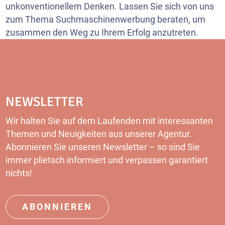
unkonventionellem Denken. Lassen Sie sich von uns
zum Thema Suchmaschinenwerbung beraten, um
zusammen den Weg zu Ihrem Erfolg anzutreten.
NEWSLETTER
Wir halten Sie auf dem Laufenden mit interessanten
Themen und Neuigkeiten aus unserer Agentur.
Abonnieren Sie unseren Newsletter – so sind Sie
immer plietsch informiert und verpassen garantiert
nichts!
ABONNIEREN