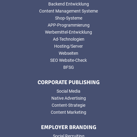
Backend Entwicklung
Content Management Systeme
Shop-Systeme
APP-Programmierung
Werbemittel-Entwicklung
Ad-Technologien
Hosting/Server
Webseiten
SEO Website-Check
BFSG
CORPORATE PUBLISHING
Social Media
Native Advertising
Content-Strategie
Content Marketing
EMPLOYER BRANDING
Social Recruiting