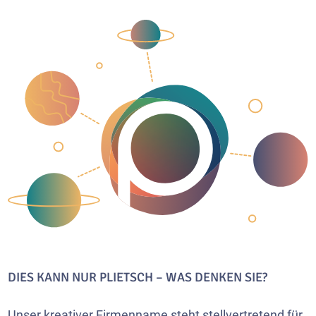
DIES KANN NUR PLIETSCH – WAS DENKEN SIE?
Unser kreativer Firmenname steht stellvertretend für