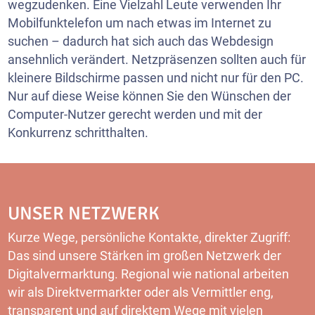
wegzudenken. Eine Vielzahl Leute verwenden Ihr
Mobilfunktelefon um nach etwas im Internet zu
suchen – dadurch hat sich auch das Webdesign
ansehnlich verändert. Netzpräsenzen sollten auch für
kleinere Bildschirme passen und nicht nur für den PC.
Nur auf diese Weise können Sie den Wünschen der
Computer-Nutzer gerecht werden und mit der
Konkurrenz schritthalten.
UNSER NETZWERK
Kurze Wege, persönliche Kontakte, direkter Zugriff:
Das sind unsere Stärken im großen Netzwerk der
Digitalvermarktung. Regional wie national arbeiten
wir als Direktvermarkter oder als Vermittler eng,
transparent und auf direktem Wege mit vielen