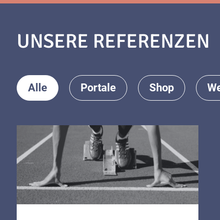
UNSERE REFERENZEN
Alle
Portale
Shop
We