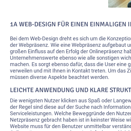
1A WEB-DESIGN FÜR EINEN EINMALIGEN 
Bei dem Web-Design dreht es sich um die Konzeptio
der Webpräsenz. Wie eine Webpräsenz aufgebaut un
großen Einfluss auf den Erfolg der Onlinepräsenz ha
Unternehmenswerte ebenso wie alle sonstigen wic
machen. Es sorgt ebenso dafür, dass die User eine g
verweilen und mit Ihnen in Kontakt treten. Um das Z
müssen diverse Aspekte beachtet werden.
LEICHTE ANWENDUNG UND KLARE STRUK
Die wenigsten Nutzer klicken aus Spaß oder Langeweil
der Regel sind diese auf der Suche nach Information
Serviceleistungen. Welche Beweggründe den Nutzer
Netzpräsenz gebracht haben ist in keinster Weise wi
Website muss für den Benutzer unmittelbar verständl