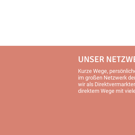
UNSER NETZW
Kurze Wege, persönliche
im großen Netzwerk der 
wir als Direktvermarkter
direktem Wege mit viel
MEHR