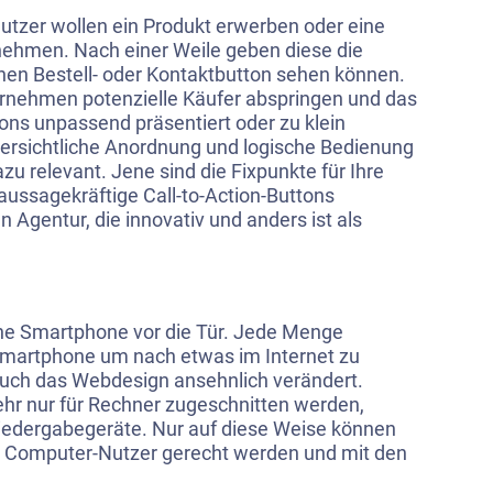
utzer wollen ein Produkt erwerben oder eine
nehmen. Nach einer Weile geben diese die
inen Bestell- oder Kontaktbutton sehen können.
nehmen potenzielle Käufer abspringen und das
ctions unpassend präsentiert oder zu klein
g ersichtliche Anordnung und logische Bedienung
azu relevant. Jene sind die Fixpunkte für Ihre
aussagekräftige Call-to-Action-Buttons
 Agentur, die innovativ und anders ist als
e Smartphone vor die Tür. Jede Menge
martphone um nach etwas im Internet zu
auch das Webdesign ansehnlich verändert.
hr nur für Rechner zugeschnitten werden,
Wiedergabegeräte. Nur auf diese Weise können
r Computer-Nutzer gerecht werden und mit den