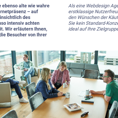
e ebenso alte wie wahre
Als eine Webdesign Agen
ernetpräsenz – auf
erstklassige Nutzerfreu
nsichtlich des
den Wünschen der Käufe
so intensiv achten
Sie kein Standard-Konze
. Wir erläutern Ihnen,
ideal auf Ihre Zielgrup
die Besucher von Ihrer