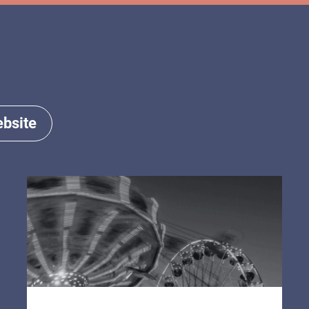
bsite