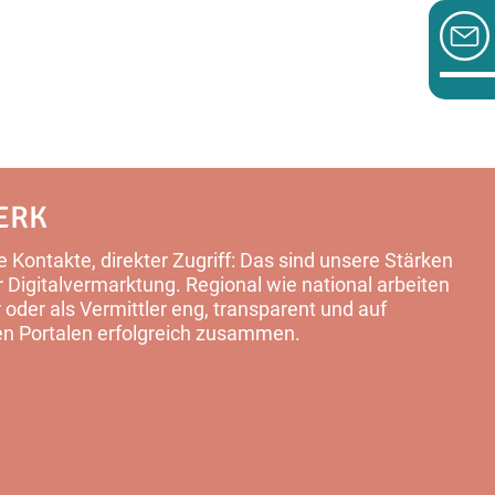
ERK
 Kontakte, direkter Zugriff: Das sind unsere Stärken
Digitalvermarktung. Regional wie national arbeiten
 oder als Vermittler eng, transparent und auf
en Portalen erfolgreich zusammen.